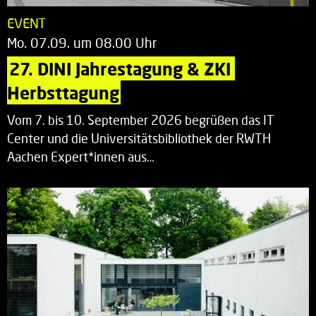
EVENT
Mo. 07.09. um 08.00 Uhr
27. DINI Jahrestagung & ZKI 
Herbsttagung
Vom 7. bis 10. September 2026 begrüßen das IT
Center und die Universitätsbibliothek der RWTH
Aachen Expert*innen aus…