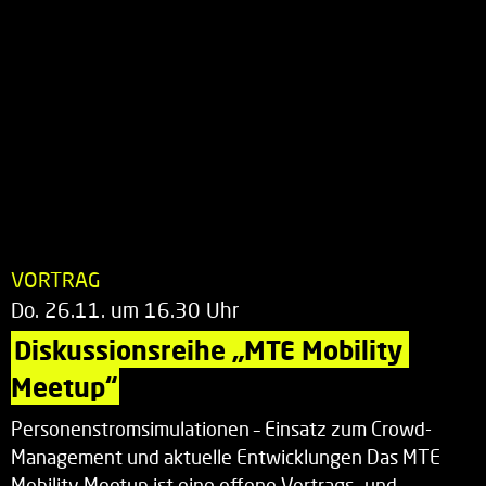
VORTRAG
Do. 26.11. um 16.30 Uhr
Diskussionsreihe „MTE Mobility 
Meetup“
Personenstromsimulationen – Einsatz zum Crowd-
Management und aktuelle Entwicklungen Das MTE
Mobility Meetup ist eine offene Vortrags- und