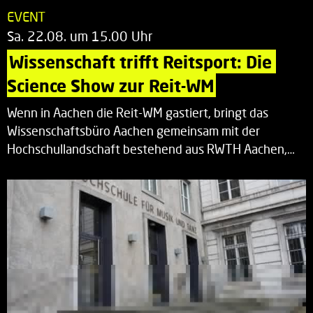
EVENT
Sa. 22.08. um 15.00 Uhr
Wissenschaft trifft Reitsport: Die 
Science Show zur Reit-WM
Wenn in Aachen die Reit-WM gastiert, bringt das
Wissenschaftsbüro Aachen gemeinsam mit der
Hochschullandschaft bestehend aus RWTH Aachen,…