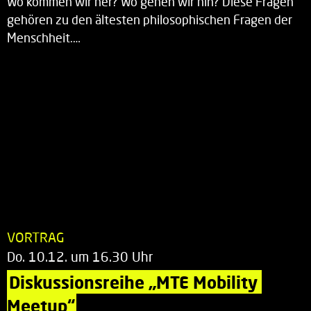
Wo kommen wir her? Wo gehen wir hin? Diese Fragen
gehören zu den ältesten philosophischen Fragen der
Menschheit.…
VORTRAG
Do. 10.12. um 16.30 Uhr
Diskussionsreihe „MTE Mobility 
Meetup“