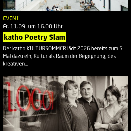
EVENT
Fr. 11.09. um 16.00 Uhr
katho Poetry Slam
Der katho KULTURSOMMER lädt 2026 bereits zum 5.
Mal dazu ein, Kultur als Raum der Begegnung, des
kreativen…