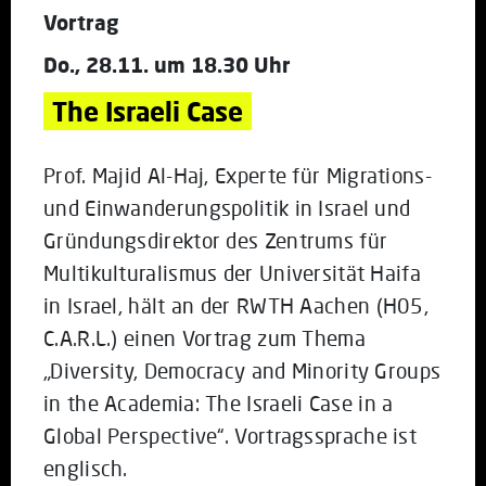
Vortrag
Do., 28.11. um 18.30 Uhr
The Israeli Case
Prof. Majid Al-Haj, Experte für Migrations-
und Einwanderungspolitik in Israel und
Gründungsdirektor des Zentrums für
Multikulturalismus der Universität Haifa
in Israel, hält an der RWTH Aachen (H05,
C.A.R.L.) einen Vortrag zum Thema
„Diversity, Democracy and Minority Groups
in the Academia: The Israeli Case in a
Global Perspective“. Vortragssprache ist
englisch.