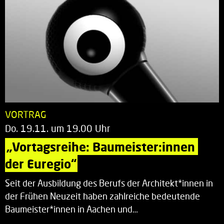
VORTRAG
Do. 19.11. um 19.00 Uhr
„Vortagsreihe: Baumeister:innen 
der Euregio“
Seit der Ausbildung des Berufs der Architekt*innen in
der Frühen Neuzeit haben zahlreiche bedeutende
Baumeister*innen in Aachen und…