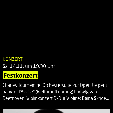
KONZERT
Sa. 14.11. um 19.30 Uhr
Festkonzert
Charles Tournemire: Orchestersuite zur Oper „Le petit
pauvre d’Assise“ (Welturaufführung) Ludwig van
Beethoven: Violinkonzert D-Dur Violine: Baiba Skride…