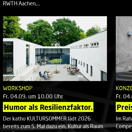
RWTH Aachen,…
WORKSHOP
KONZ
Fr. 04.09. um 10.00 Uhr
Fr. 04
Humor als Resilienzfaktor.
Prei
Der katho KULTURSOMMER lädt 2026
Im Rah
bereits zum 5. Mal dazu ein, Kultur als Raum
Compet