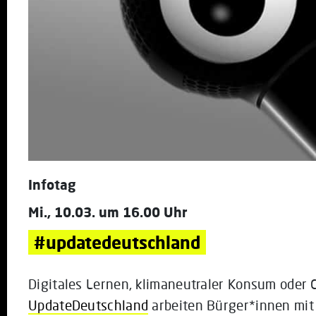
Infotag
Mi., 10.03. um 16.00 Uhr
#updatedeutschland
Digitales Lernen, klimaneutraler Konsum oder 
UpdateDeutschland
arbeiten Bürger*innen mi