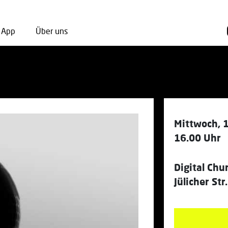
App
Über uns
Mittwoch, 
16.00 Uhr
Digital Chu
Jülicher St