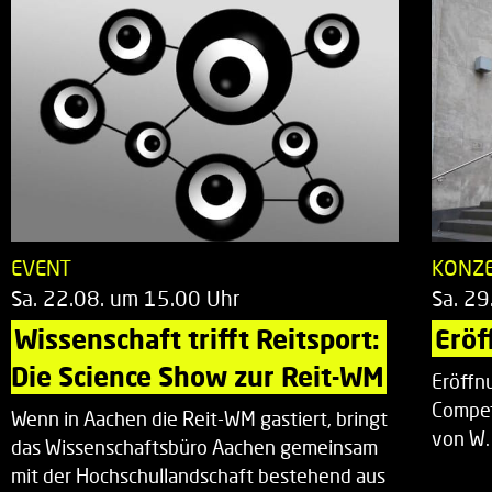
EVENT
KONZ
Sa. 22.08. um 15.00 Uhr
Sa. 29
Wissenschaft trifft Reitsport: 
Eröf
Die Science Show zur Reit-WM
Eröffn
Compet
Wenn in Aachen die Reit-WM gastiert, bringt
von W.
das Wissenschaftsbüro Aachen gemeinsam
mit der Hochschullandschaft bestehend aus