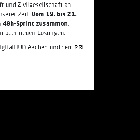
t und Zivilgesellschaft an
serer Zeit.
Vom 19. bis 21.
en 48h-Sprint zusammen
,
en oder neuen Lösungen.
digitalHUB Aachen und dem
RRI