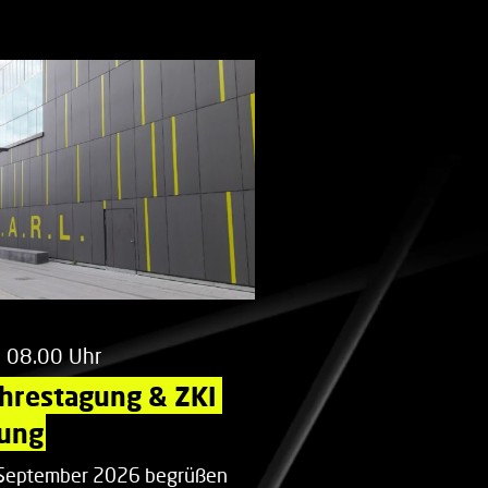
m 08.00 Uhr
ahrestagung & ZKI 
ung
. September 2026 begrüßen