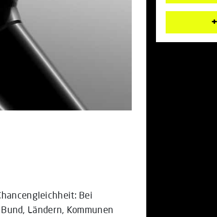
+
Chancengleichheit: Bei
t Bund, Ländern, Kommunen