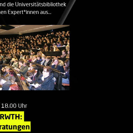
nd die Universitätsbibliothek
en Expert*innen aus…
 18.00 Uhr
 RWTH: 
ratungen