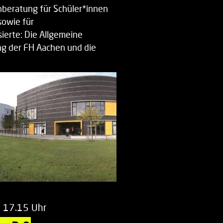
beratung für Schüler*innen
sowie für
ierte: Die Allgemeine
g der FH Aachen und die
enberatung…
m 17.15 Uhr