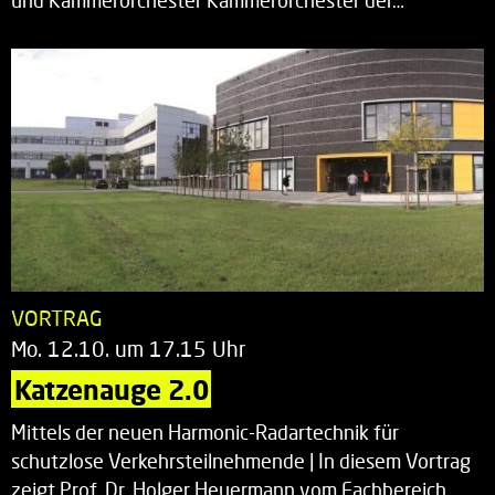
und Kammerorchester Kammerorchester der…
VORTRAG
Mo. 12.10. um 17.15 Uhr
Katzenauge 2.0
Mittels der neuen Harmonic-Radartechnik für
schutzlose Verkehrsteilnehmende | In diesem Vortrag
zeigt Prof. Dr. Holger Heuermann vom Fachbereich…