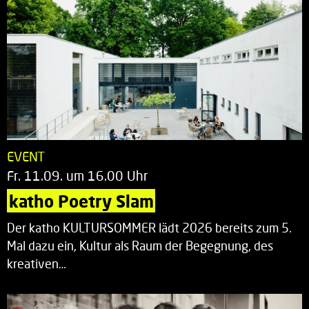
EVENT
Fr. 11.09. um 16.00 Uhr
katho Poetry Slam
Der katho KULTURSOMMER lädt 2026 bereits zum 5.
Mal dazu ein, Kultur als Raum der Begegnung, des
kreativen…