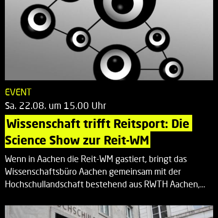
EVENT
Sa. 22.08. um 15.00 Uhr
Wissenschaft trifft Reitsport: Die 
Science Show zur Reit-WM
Wenn in Aachen die Reit-WM gastiert, bringt das
Wissenschaftsbüro Aachen gemeinsam mit der
Hochschullandschaft bestehend aus RWTH Aachen,…