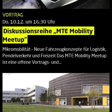
VORTRAG
Do. 10.12. um 16.30 Uhr
Diskussionsreihe „MTE Mobility 
Meetup“
Mikromobilität – Neue Fahrzeugkonzepte für Logistik,
Pendelverkehr und Freizeit Das MTE Mobility Meetup
ist eine offene Vortrags- und…