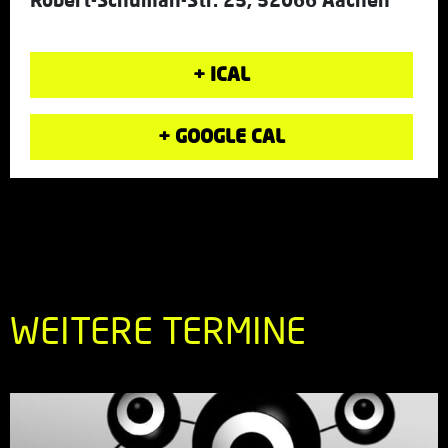
+ ICAL
+ GOOGLE CAL
WEITERE TERMINE