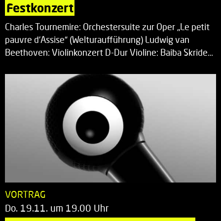
Festkonzert
Charles Tournemire: Orchestersuite zur Oper „Le petit
pauvre d’Assise“ (Welturaufführung) Ludwig van
Beethoven: Violinkonzert D-Dur Violine: Baiba Skride…
VORTRAG
Do. 19.11. um 19.00 Uhr