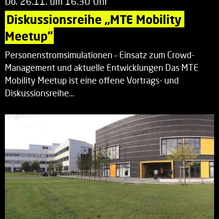
Do. 26.11. um 16.30 Uhr
Diskussionsreihe „MTE Mobility 
Meetup“
Personenstromsimulationen – Einsatz zum Crowd-
Management und aktuelle Entwicklungen Das MTE
Mobility Meetup ist eine offene Vortrags- und
Diskussionsreihe…