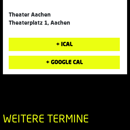
Theater Aachen
Theaterplatz 1, Aachen
+ ICAL
+ GOOGLE CAL
WEITERE TERMINE