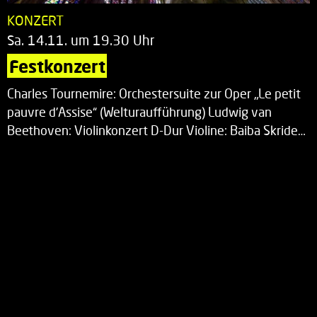
KONZERT
Sa. 14.11. um 19.30 Uhr
Festkonzert
Charles Tournemire: Orchestersuite zur Oper „Le petit
pauvre d’Assise“ (Welturaufführung) Ludwig van
Beethoven: Violinkonzert D-Dur Violine: Baiba Skride…