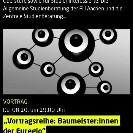
Oberstufe sowie für Studieninteressierte: Die
Allgemeine Studienberatung der FH Aachen und die
Zentrale Studienberatung…
VORTRAG
Do. 08.10. um 19.00 Uhr
„Vortragsreihe: Baumeister:innen 
der Euregio“