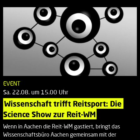
EVENT
Sa. 22.08. um 15.00 Uhr
Wissenschaft trifft Reitsport: Die 
Science Show zur Reit-WM
Wenn in Aachen die Reit-WM gastiert, bringt das
Wissenschaftsbüro Aachen gemeinsam mit der