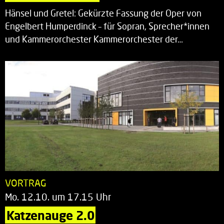
Hänsel und Gretel: Gekürzte Fassung der Oper von
Engelbert Humperdinck – für Sopran, Sprecher*innen
und Kammerorchester Kammerorchester der…
VORTRAG
Mo. 12.10. um 17.15 Uhr
Katzenauge 2.0