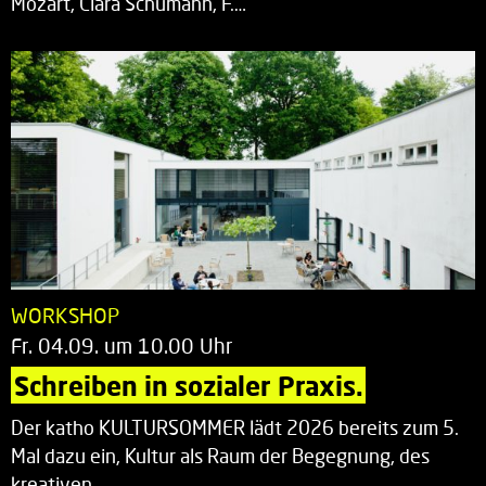
Mozart, Clara Schumann, F.…
WORKSHOP
Fr. 04.09. um 10.00 Uhr
Schreiben in sozialer Praxis.
Der katho KULTURSOMMER lädt 2026 bereits zum 5.
Mal dazu ein, Kultur als Raum der Begegnung, des
kreativen…