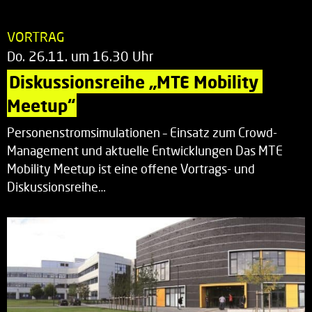
VORTRAG
Do. 26.11. um 16.30 Uhr
Diskussionsreihe „MTE Mobility 
Meetup“
Personenstromsimulationen – Einsatz zum Crowd-
Management und aktuelle Entwicklungen Das MTE
Mobility Meetup ist eine offene Vortrags- und
Diskussionsreihe…