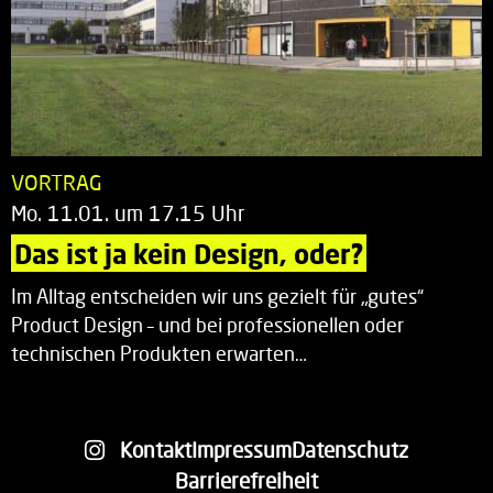
VORTRAG
Mo. 11.01. um 17.15 Uhr
Das ist ja kein Design, oder?
Im Alltag entscheiden wir uns gezielt für „gutes“
Product Design – und bei professionellen oder
technischen Produkten erwarten…
Kontakt
Impressum
Datenschutz
Barrierefreiheit