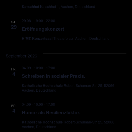
Katschhof
Katschhof 1, Aachen, Deutschland
29.08 - 19:00
-
22:00
SA.
29
Eröffnungskonzert
HfMT, Konzertsaal
Theaterplatz, Aachen, Deutschland
September 2026
04.09 - 10:00
-
17:00
FR.
4
Schreiben in sozialer Praxis.
Katholische Hochschule
Robert-Schuman-Str. 25, 52066
Aachen, Deutschland
04.09 - 10:00
-
17:00
FR.
4
Humor als Resilienzfaktor.
Katholische Hochschule
Robert-Schuman-Str. 25, 52066
Aachen, Deutschland