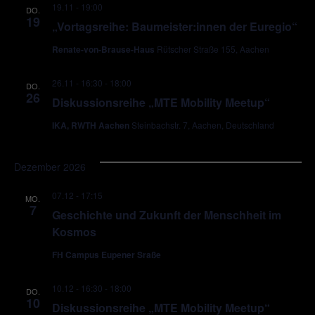
19.11 - 19:00
DO.
19
„Vortagsreihe: Baumeister:innen der Euregio“
Renate-von-Brause-Haus
Rütscher Straße 155, Aachen
26.11 - 16:30
-
18:00
DO.
26
Diskussionsreihe „MTE Mobility Meetup“
IKA, RWTH Aachen
Steinbachstr. 7, Aachen, Deutschland
Dezember 2026
07.12 - 17:15
MO.
7
Geschichte und Zukunft der Menschheit im
Kosmos
FH Campus Eupener Sraße
10.12 - 16:30
-
18:00
DO.
10
Diskussionsreihe „MTE Mobility Meetup“