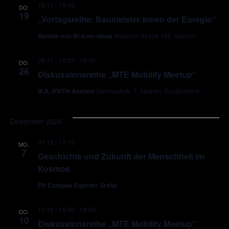
19.11 - 19:00
DO.
19
„Vortagsreihe: Baumeister:innen der Euregio“
Renate-von-Brause-Haus
Rütscher Straße 155, Aachen
26.11 - 16:30
-
18:00
DO.
26
Diskussionsreihe „MTE Mobility Meetup“
IKA, RWTH Aachen
Steinbachstr. 7, Aachen, Deutschland
Dezember 2026
07.12 - 17:15
MO.
7
Geschichte und Zukunft der Menschheit im
Kosmos
FH Campus Eupener Sraße
10.12 - 16:30
-
18:00
DO.
10
Diskussionsreihe „MTE Mobility Meetup“