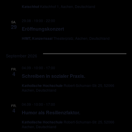
Katschhof
Katschhof 1, Aachen, Deutschland
29.08 - 19:00
-
22:00
SA.
29
Eröffnungskonzert
HfMT, Konzertsaal
Theaterplatz, Aachen, Deutschland
September 2026
04.09 - 10:00
-
17:00
FR.
4
Schreiben in sozialer Praxis.
Katholische Hochschule
Robert-Schuman-Str. 25, 52066
Aachen, Deutschland
04.09 - 10:00
-
17:00
FR.
4
Humor als Resilienzfaktor.
Katholische Hochschule
Robert-Schuman-Str. 25, 52066
Aachen, Deutschland