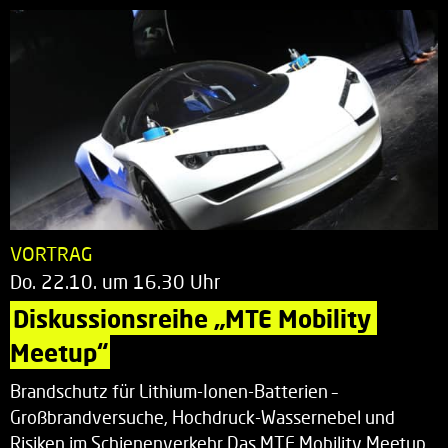
VORTRAG
Do. 22.10. um 16.30 Uhr
Diskussionsreihe „MTE Mobility 
Meetup“
Brandschutz für Lithium-Ionen-Batterien –
Großbrandversuche, Hochdruck-Wassernebel und
Risiken im Schienenverkehr Das MTE Mobility Meetup