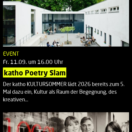
EVENT
Fr. 11.09. um 16.00 Uhr
katho Poetry Slam
Der katho KULTURSOMMER lädt 2026 bereits zum 5.
Mal dazu ein, Kultur als Raum der Begegnung, des
kreativen…