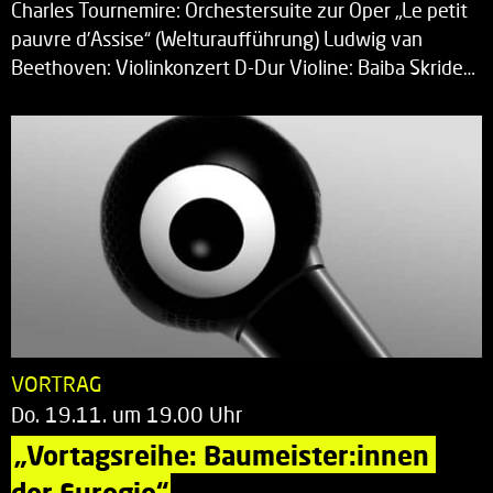
Charles Tournemire: Orchestersuite zur Oper „Le petit
pauvre d’Assise“ (Welturaufführung) Ludwig van
Beethoven: Violinkonzert D-Dur Violine: Baiba Skride…
VORTRAG
Do. 19.11. um 19.00 Uhr
„Vortagsreihe: Baumeister:innen 
der Euregio“