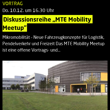
VORTRAG
Do. 10.12. um 16.30 Uhr
Diskussionsreihe „MTE Mobility 
Meetup“
Mikromobilität – Neue Fahrzeugkonzepte für Logistik,
Pendelverkehr und Freizeit Das MTE Mobility Meetup
ist eine offene Vortrags- und…