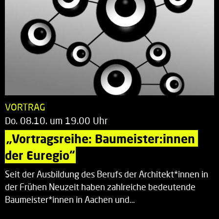
VORTRAG
Do. 08.10. um 19.00 Uhr
„Vortragsreihe: Baumeister:innen 
der Euregio“
Seit der Ausbildung des Berufs der Architekt*innen in
der Frühen Neuzeit haben zahlreiche bedeutende
Baumeister*innen in Aachen und…