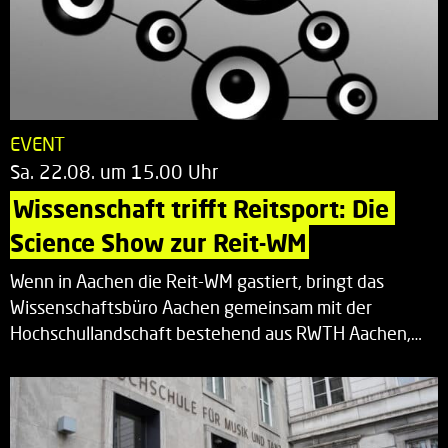
EVENT
Sa. 22.08. um 15.00 Uhr
Wissenschaft trifft Reitsport: Die 
Science Show zur Reit-WM
Wenn in Aachen die Reit-WM gastiert, bringt das
Wissenschaftsbüro Aachen gemeinsam mit der
Hochschullandschaft bestehend aus RWTH Aachen,…