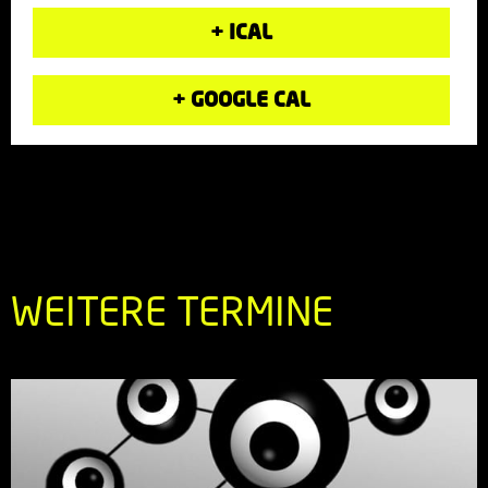
+ ICAL
+ GOOGLE CAL
WEITERE TERMINE