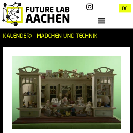
DE
KALENDER
MÄDCHEN UND TECHNIK