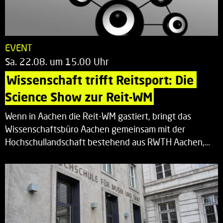
EVENT
Sa. 22.08. um 15.00 Uhr
Wissenschaft trifft Reitsport: Die 
Science Show zur Reit-WM
Wenn in Aachen die Reit-WM gastiert, bringt das
Wissenschaftsbüro Aachen gemeinsam mit der
Hochschullandschaft bestehend aus RWTH Aachen,…