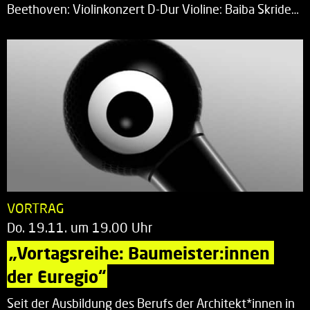
Beethoven: Violinkonzert D-Dur Violine: Baiba Skride…
VORTRAG
Do. 19.11. um 19.00 Uhr
„Vortagsreihe: Baumeister:innen 
der Euregio“
Seit der Ausbildung des Berufs der Architekt*innen in