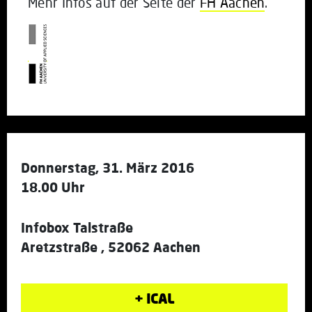
Mehr Infos auf der Seite der
FH Aachen
.
Donnerstag, 31. März 2016
18.00 Uhr
Infobox Talstraße
Aretzstraße , 52062 Aachen
+ ICAL