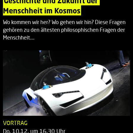
Geschichte und Zukunft der 
Menschheit im Kosmos
Wo kommen wir her? Wo gehen wir hin? Diese Fragen
gehören zu den ältesten philosophischen Fragen der
Menschheit.…
VORTRAG
Do. 10.12. um 16.30 Uhr