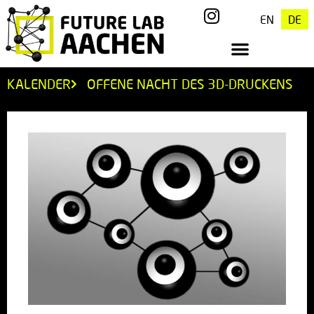
EN
DE
KALENDER
OFFENE NACHT DES 3D-DRUCKENS