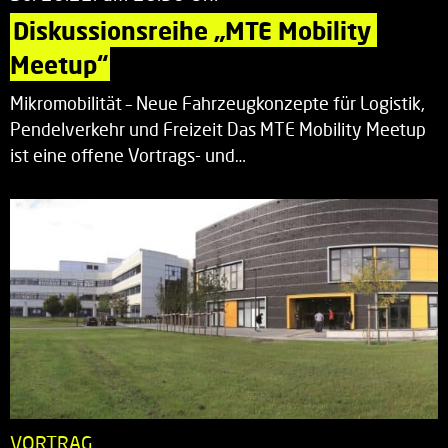
Diskussionsreihe „MTE Mobility 
Meetup“
Mikromobilität – Neue Fahrzeugkonzepte für Logistik,
Pendelverkehr und Freizeit Das MTE Mobility Meetup
ist eine offene Vortrags- und…
VORTRAG