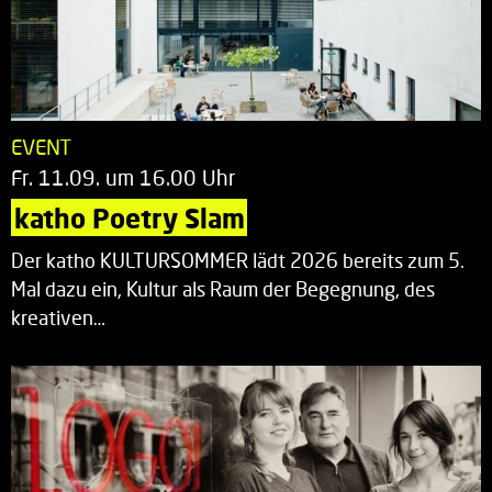
EVENT
Fr. 11.09. um 16.00 Uhr
katho Poetry Slam
Der katho KULTURSOMMER lädt 2026 bereits zum 5.
Mal dazu ein, Kultur als Raum der Begegnung, des
kreativen…