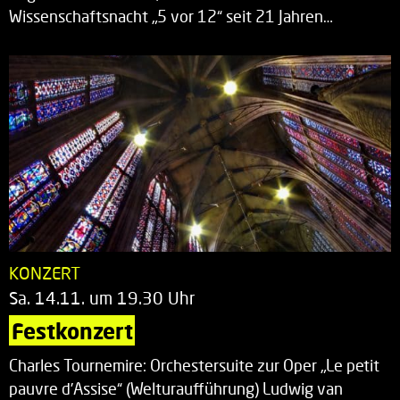
Wissenschaftsnacht „5 vor 12“ seit 21 Jahren…
KONZERT
Sa. 14.11. um 19.30 Uhr
Festkonzert
Charles Tournemire: Orchestersuite zur Oper „Le petit
pauvre d’Assise“ (Welturaufführung) Ludwig van