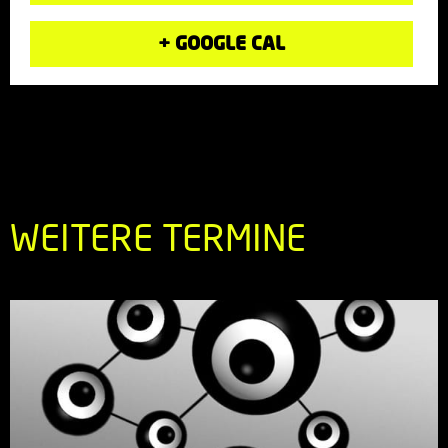
+ GOOGLE CAL
WEITERE TERMINE