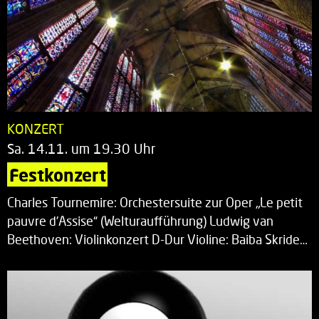
KONZERT
Sa. 14.11. um 19.30 Uhr
Festkonzert
Charles Tournemire: Orchestersuite zur Oper „Le petit
pauvre d’Assise“ (Welturaufführung) Ludwig van
Beethoven: Violinkonzert D-Dur Violine: Baiba Skride…