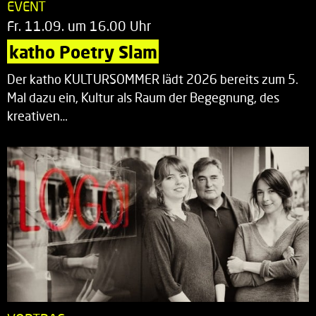
EVENT
Fr. 11.09. um 16.00 Uhr
katho Poetry Slam
Der katho KULTURSOMMER lädt 2026 bereits zum 5.
Mal dazu ein, Kultur als Raum der Begegnung, des
kreativen…