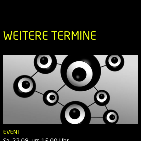
WEITERE TERMINE
EVENT
Sa. 22.08. um 15.00 Uhr