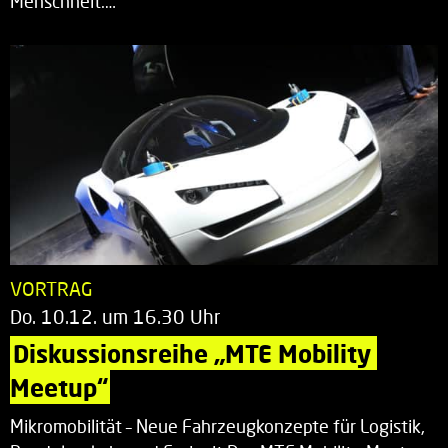
Menschheit.…
VORTRAG
Do. 10.12. um 16.30 Uhr
Diskussionsreihe „MTE Mobility 
Meetup“
Mikromobilität – Neue Fahrzeugkonzepte für Logistik,