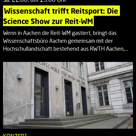
Wissenschaft trifft Reitsport: Die 
Science Show zur Reit-WM
Wenn in Aachen die Reit-WM gastiert, bringt das
Wissenschaftsbüro Aachen gemeinsam mit der
Hochschullandschaft bestehend aus RWTH Aachen,…
KONZERT