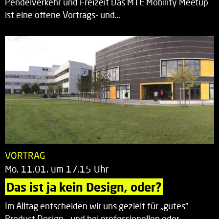
Pendelverkehr und Freizeit Das MTE Mobility Meetup
ist eine offene Vortrags- und…
VORTRAG
Mo. 11.01. um 17.15 Uhr
Das ist ja kein Design, oder?
Im Alltag entscheiden wir uns gezielt für „gutes“
Product Design – und bei professionellen oder