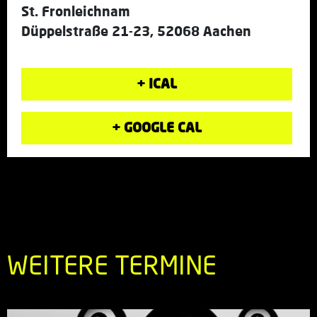
St. Fronleichnam
Düppelstraße 21-23, 52068 Aachen
+ ICAL
+ GOOGLE CAL
WEITERE TERMINE