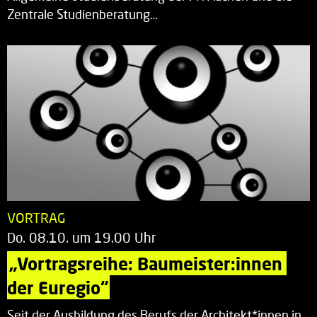
Zentrale Studienberatung…
VORTRAG
Do. 08.10. um 19.00 Uhr
„Vortragsreihe: Baumeister:innen 
der Euregio“
Seit der Ausbildung des Berufs der Architekt*innen in