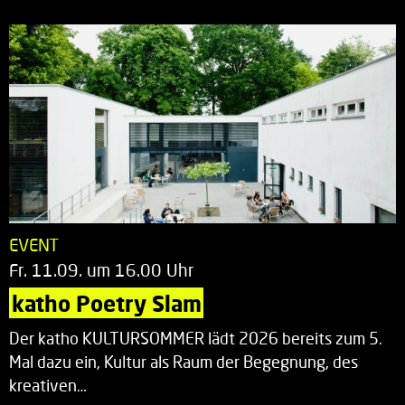
EVENT
Fr. 11.09. um 16.00 Uhr
katho Poetry Slam
Der katho KULTURSOMMER lädt 2026 bereits zum 5.
Mal dazu ein, Kultur als Raum der Begegnung, des
kreativen…