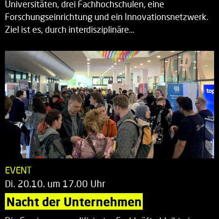
Universitäten, drei Fachhochschulen, eine
Forschungseinrichtung und ein Innovationsnetzwerk.
Ziel ist es, durch interdisziplinäre…
EVENT
Di. 20.10. um 17.00 Uhr
Nacht der Unternehmen