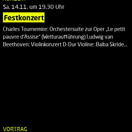
Sa. 14.11. um 19.30 Uhr
Festkonzert
Charles Tournemire: Orchestersuite zur Oper „Le petit
pauvre d’Assise“ (Welturaufführung) Ludwig van
Beethoven: Violinkonzert D-Dur Violine: Baiba Skride…
VORTRAG