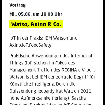
Vortrag
Mi., 05.06. um 18.00 Uhr
Watso, Axino & Co.
IoT in der Praxis: IBM Watson und
Axino.IoT.FoodSafety
Praktische Anwendungen des Internet of
Things (Iot) stehen im Fokus des
Management-Treffen des REGINA e.V. bei .
Watson ist bei IBM der zentrale Begriff für
Künstliche Intelligenz. Durch die
Quizsendung Jeopardy hat Watson 2011
hohe Aufmerksamkeit erlangt. Sascha
Frentzen, Direktor Watson IoT Connected