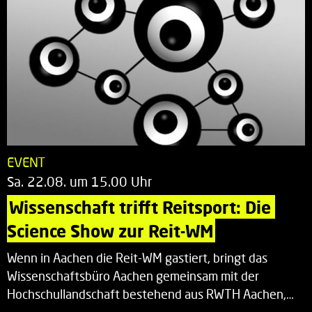
EVENT
Sa. 22.08. um 15.00 Uhr
Wissenschaft trifft Reitsport: Die 
Science Show zur Reit-WM
Wenn in Aachen die Reit-WM gastiert, bringt das
Wissenschaftsbüro Aachen gemeinsam mit der
Hochschullandschaft bestehend aus RWTH Aachen,…