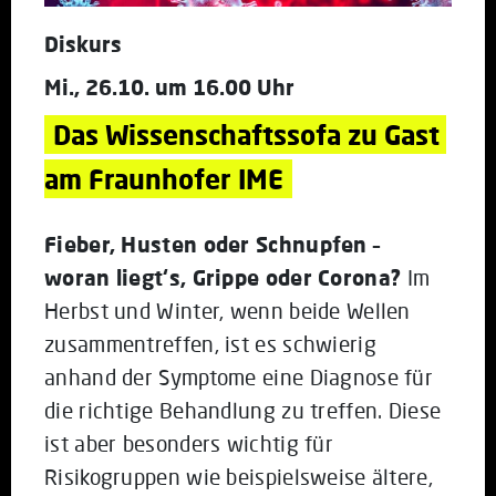
Diskurs
Mi., 26.10. um 16.00 Uhr
Das Wissenschaftssofa zu Gast 
am Fraunhofer IME
Fieber, Husten oder Schnupfen –
woran liegt‘s, Grippe oder Corona?
Im
Herbst und Winter, wenn beide Wellen
zusammentreffen, ist es schwierig
anhand der Symptome eine Diagnose für
die richtige Behandlung zu treffen. Diese
ist aber besonders wichtig für
Risikogruppen wie beispielsweise ältere,