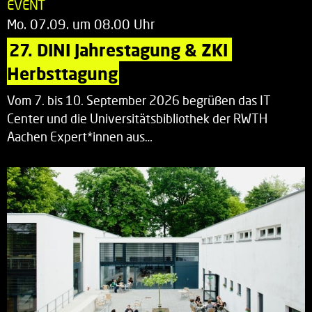
EVENT
Mo. 07.09. um 08.00 Uhr
27. DINI Jahrestagung & ZKI 
Herbsttagung
Vom 7. bis 10. September 2026 begrüßen das IT
Center und die Universitätsbibliothek der RWTH
Aachen Expert*innen aus…