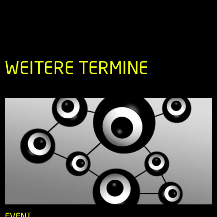
WEITERE TERMINE
EVENT