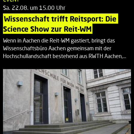
Sa. 22.08. um 15.00 Uhr
Wissenschaft trifft Reitsport: Die 
Science Show zur Reit-WM
Wenn in Aachen die Reit-WM gastiert, bringt das
Wissenschaftsbüro Aachen gemeinsam mit der
Hochschullandschaft bestehend aus RWTH Aachen,…