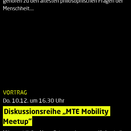
gehören zu den ältesten philosophischen Fragen der
Menschheit.…
VORTRAG
Do. 10.12. um 16.30 Uhr
Diskussionsreihe „MTE Mobility 
Meetup“