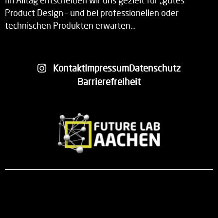
Im Alltag entscheiden wir uns gezielt für „gutes“
Product Design – und bei professionellen oder
technischen Produkten erwarten…
Kontakt
Impressum
Datenschutz
Barrierefreiheit