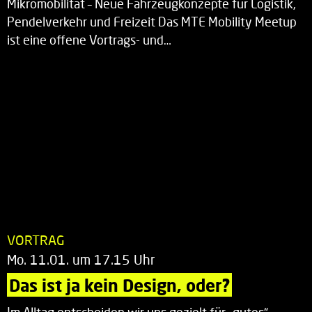
Mikromobilität – Neue Fahrzeugkonzepte für Logistik,
Pendelverkehr und Freizeit Das MTE Mobility Meetup
ist eine offene Vortrags- und…
VORTRAG
Mo. 11.01. um 17.15 Uhr
Das ist ja kein Design, oder?