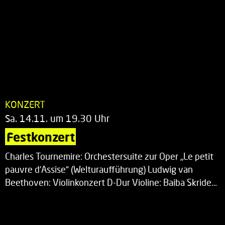
KONZERT
Sa. 14.11. um 19.30 Uhr
Festkonzert
Charles Tournemire: Orchestersuite zur Oper „Le petit
pauvre d’Assise“ (Welturaufführung) Ludwig van
Beethoven: Violinkonzert D-Dur Violine: Baiba Skride…