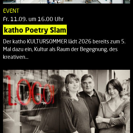
EVENT
Fr. 11.09. um 16.00 Uhr
katho Poetry Slam
Der katho KULTURSOMMER lädt 2026 bereits zum 5.
Mal dazu ein, Kultur als Raum der Begegnung, des
kreativen…