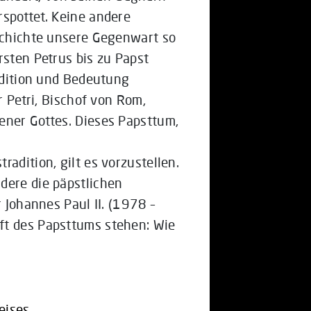
rspottet. Keine andere
eschichte unsere Gegenwart so
rsten Petrus bis zu Papst
radition und Bedeutung
r Petri, Bischof von Rom,
ener Gottes. Dieses Papsttum,
adition, gilt es vorzustellen.
dere die päpstlichen
r Johannes Paul II. (1978 –
ft des Papsttums stehen: Wie
eises