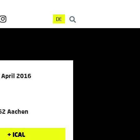
DE
. April 2016
62 Aachen
+ ICAL