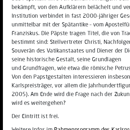
bekämpft, von den Aufklärern belächelt und ve
Institution verbindet in fast 2000-jähriger G
unmittelbar mit der Spätantike – vom Apostelfü
Franziskus. Die Päpste tragen Titel, die von T
bestimmt sind: Stellvertreter Christi, Nachfolge
Souverän des Vatikanstaates und Diener der Di
seine historische Gestalt, seine Grundlagen
und Grundfragen, wie etwa die römische Petrustr
Von den Papstgestalten interessieren insbeson
Karlspreisträger, vor allem die Jahrhundertfigu
2005). Am Ende wird die Frage nach der Zukun
wird es weitergehen?
Der Eintritt ist frei.
Weitere Infos im
Rahmenprogramm des Karlspr