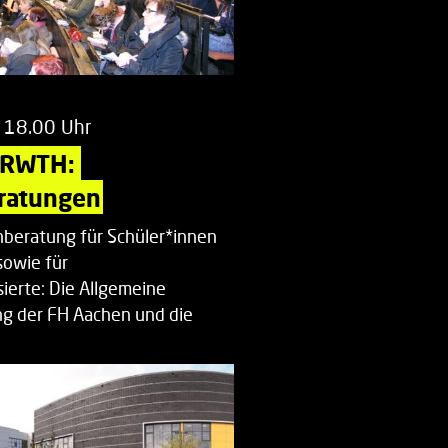
 18.00 Uhr
 RWTH: 
ratungen
beratung für Schüler*innen
sowie für
ierte: Die Allgemeine
g der FH Aachen und die
enberatung…