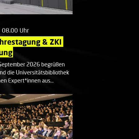
m 08.00 Uhr
ahrestagung & ZKI 
ung
. September 2026 begrüßen
nd die Universitätsbibliothek
en Expert*innen aus…