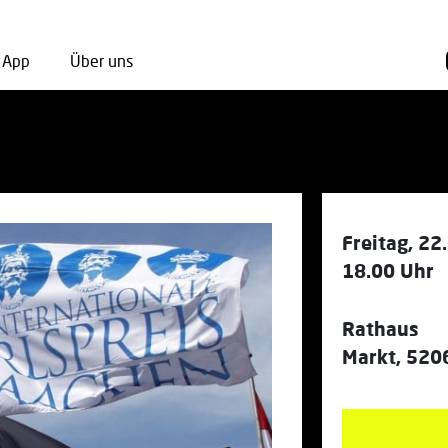
App
Über uns
Freitag, 22
18.00 Uhr
Rathaus
Markt, 520