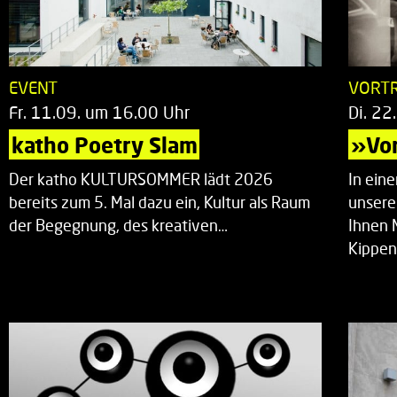
EVENT
VORT
Fr. 11.09. um 16.00 Uhr
Di. 22
katho Poetry Slam
»Vor
Der katho KULTURSOMMER lädt 2026
In ein
bereits zum 5. Mal dazu ein, Kultur als Raum
unsere
der Begegnung, des kreativen…
Ihnen 
Kippen