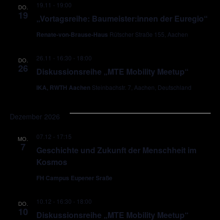
19.11 - 19:00
DO.
19
„Vortagsreihe: Baumeister:innen der Euregio“
Renate-von-Brause-Haus
Rütscher Straße 155, Aachen
26.11 - 16:30
-
18:00
DO.
26
Diskussionsreihe „MTE Mobility Meetup“
IKA, RWTH Aachen
Steinbachstr. 7, Aachen, Deutschland
Dezember 2026
07.12 - 17:15
MO.
7
Geschichte und Zukunft der Menschheit im
Kosmos
FH Campus Eupener Sraße
10.12 - 16:30
-
18:00
DO.
10
Diskussionsreihe „MTE Mobility Meetup“