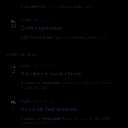
Katschhof
Katschhof 1, Aachen, Deutschland
29.08 - 19:00
-
22:00
SA.
29
Eröffnungskonzert
HfMT, Konzertsaal
Theaterplatz, Aachen, Deutschland
September 2026
04.09 - 10:00
-
17:00
FR.
4
Schreiben in sozialer Praxis.
Katholische Hochschule
Robert-Schuman-Str. 25, 52066
Aachen, Deutschland
04.09 - 10:00
-
17:00
FR.
4
Humor als Resilienzfaktor.
Katholische Hochschule
Robert-Schuman-Str. 25, 52066
Aachen, Deutschland