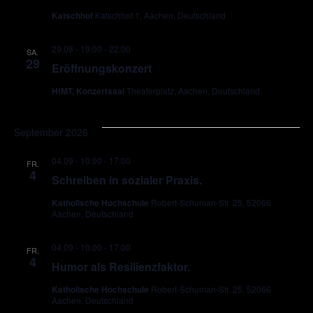
Katschhof
Katschhof 1, Aachen, Deutschland
29.08 - 19:00
-
22:00
SA.
29
Eröffnungskonzert
HfMT, Konzertsaal
Theaterplatz, Aachen, Deutschland
September 2026
04.09 - 10:00
-
17:00
FR.
4
Schreiben in sozialer Praxis.
Katholische Hochschule
Robert-Schuman-Str. 25, 52066
Aachen, Deutschland
04.09 - 10:00
-
17:00
FR.
4
Humor als Resilienzfaktor.
Katholische Hochschule
Robert-Schuman-Str. 25, 52066
Aachen, Deutschland