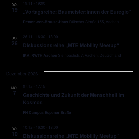
19.11 - 19:00
DO.
19
„Vortagsreihe: Baumeister:innen der Euregio“
Renate-von-Brause-Haus
Rütscher Straße 155, Aachen
26.11 - 16:30
-
18:00
DO.
26
Diskussionsreihe „MTE Mobility Meetup“
IKA, RWTH Aachen
Steinbachstr. 7, Aachen, Deutschland
Dezember 2026
07.12 - 17:15
MO.
7
Geschichte und Zukunft der Menschheit im
Kosmos
FH Campus Eupener Sraße
10.12 - 16:30
-
18:00
DO.
10
Diskussionsreihe „MTE Mobility Meetup“