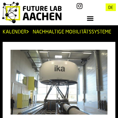
DE
KALENDER
NACHHALTIGE MOBILITÄTSSYSTEME