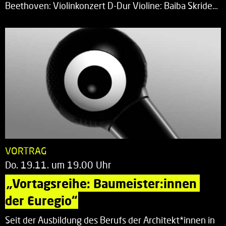
Beethoven: Violinkonzert D-Dur Violine: Baiba Skride…
VORTRAG
Do. 19.11. um 19.00 Uhr
„Vortagsreihe: Baumeister:innen 
der Euregio“
Seit der Ausbildung des Berufs der Architekt*innen in