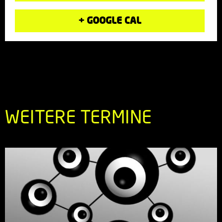
+ GOOGLE CAL
WEITERE TERMINE