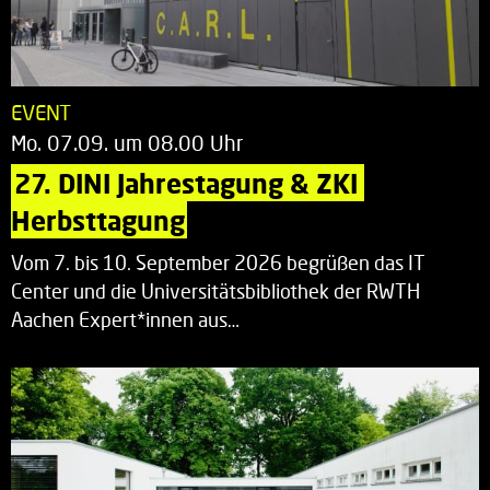
EVENT
Mo. 07.09. um 08.00 Uhr
27. DINI Jahrestagung & ZKI 
Herbsttagung
Vom 7. bis 10. September 2026 begrüßen das IT
Center und die Universitätsbibliothek der RWTH
Aachen Expert*innen aus…