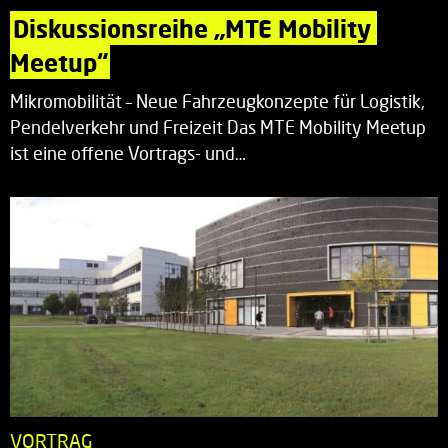
Diskussionsreihe „MTE Mobility 
Meetup“
Mikromobilität – Neue Fahrzeugkonzepte für Logistik,
Pendelverkehr und Freizeit Das MTE Mobility Meetup
ist eine offene Vortrags- und…
VORTRAG