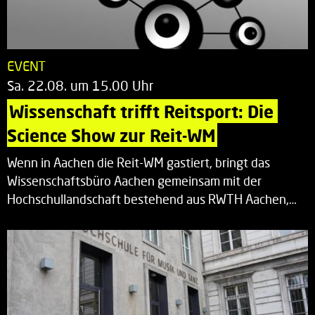
EVENT
Sa. 22.08. um 15.00 Uhr
Wissenschaft trifft Reitsport: Die 
Science Show zur Reit-WM
Wenn in Aachen die Reit-WM gastiert, bringt das
Wissenschaftsbüro Aachen gemeinsam mit der
Hochschullandschaft bestehend aus RWTH Aachen,…