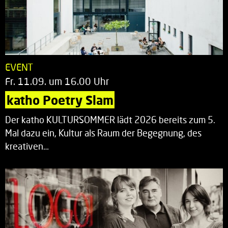
EVENT
Fr. 11.09. um 16.00 Uhr
katho Poetry Slam
Der katho KULTURSOMMER lädt 2026 bereits zum 5.
Mal dazu ein, Kultur als Raum der Begegnung, des
kreativen…