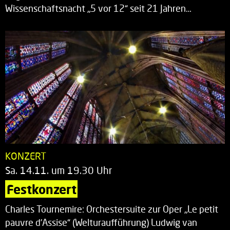
Wissenschaftsnacht „5 vor 12“ seit 21 Jahren…
KONZERT
Sa. 14.11. um 19.30 Uhr
Festkonzert
Charles Tournemire: Orchestersuite zur Oper „Le petit
pauvre d’Assise“ (Welturaufführung) Ludwig van