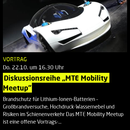
VORTRAG
Do. 22.10. um 16.30 Uhr
Diskussionsreihe „MTE Mobility 
Meetup“
Brandschutz für Lithium-Ionen-Batterien –
Großbrandversuche, Hochdruck-Wassernebel und
Risiken im Schienenverkehr Das MTE Mobility Meetup
ist eine offene Vortrags-…